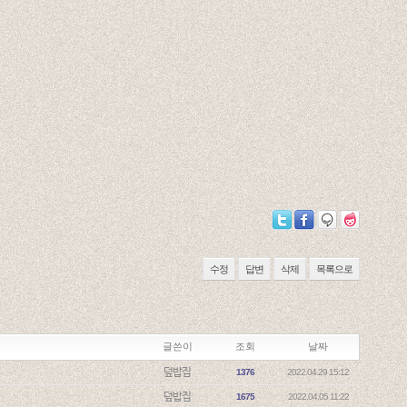
수정
답변
삭제
목록으로
글쓴이
조회
날짜
덮밥집
1376
2022.04.29 15:12
덮밥집
1675
2022.04.05 11:22