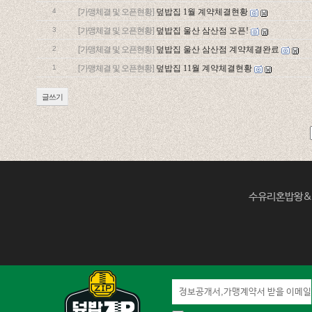
4
[가맹체결 및 오픈현황]
덮밥집 1월 계약체결현황
3
[가맹체결 및 오픈현황]
덮밥집 울산 삼산점 오픈!
2
[가맹체결 및 오픈현황]
덮밥집 울산 삼산점 계약체결완료
1
[가맹체결 및 오픈현황]
덮밥집 11월 계약체결현황
글쓰기
수유리혼밥왕&덮