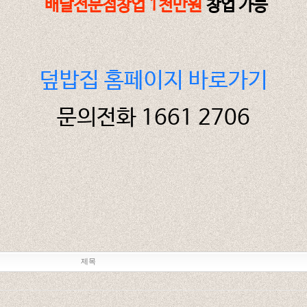
배달전문점창업 1천만원
창업 가능
덮밥집 홈페이지 바로가기
문의전화 1661 2706
제목