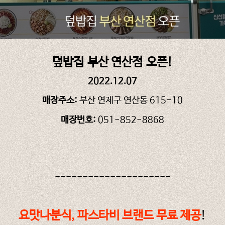
덮밥집
부산 연산점
오픈!
2022.12.07
매장주소:
부산 연제구 연산동 615-10
매장번호:
051-852-8868
---------------------
요맛나분식, 파스타비 브랜드 무료 제공
!