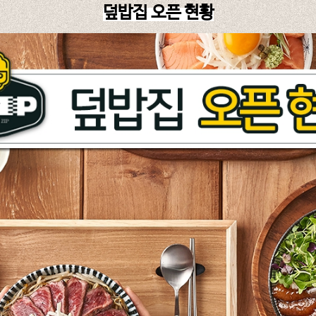
덮밥집 오픈 현황