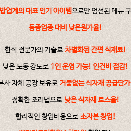
밥업계의 대표 인기 아이템
으로만 엄선된 메뉴 
동종업종 대비 낮은원가율!
한식 전문가의 기술로
차별화된 간편 식재료!
낮은 노동 강도로
1인 운영 가능! 인건비 절감!
본사 자체 공장 보유로
거품없는 식자재 공급단가
정확한 조리법으로
낮은 식자재 로스율!
합리적인 창업비용으로
소자본 창업!