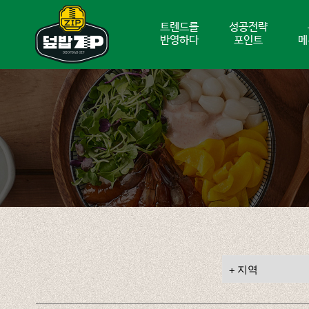
트렌드를
성공전략
반영하다
포인트
메