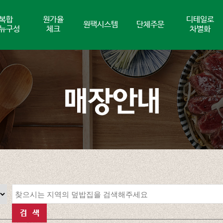
복합
원가율
디테일로
원팩시스템
단체주문
뉴구성
체크
차별화