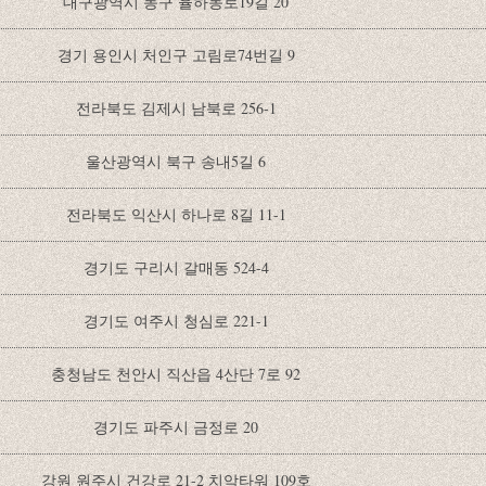
대구광역시 동구 율하동로19길 20
경기 용인시 처인구 고림로74번길 9
전라북도 김제시 남북로 256-1
울산광역시 북구 송내5길 6
전라북도 익산시 하나로 8길 11-1
경기도 구리시 갈매동 524-4
경기도 여주시 청심로 221-1
충청남도 천안시 직산읍 4산단 7로 92
경기도 파주시 금정로 20
강원 원주시 건강로 21-2 치악타워 109호