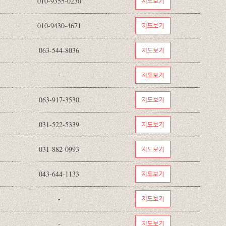
010-9355-0230
010-9430-4671
063-544-8036
-
063-917-3530
031-522-5339
031-882-0993
043-644-1133
-
-