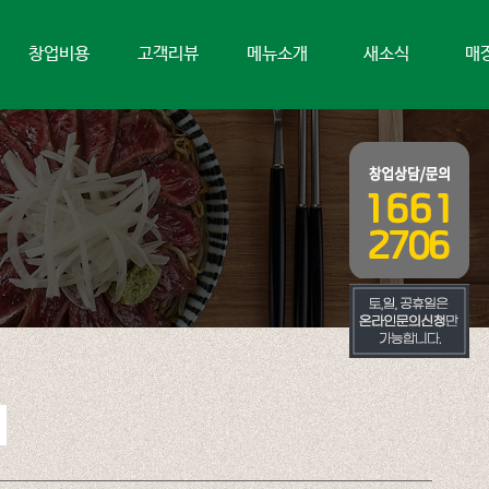
창업비용
고객리뷰
메뉴소개
새소식
매