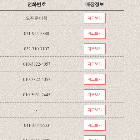
전화번호
매장정보
오픈준비중
031-954-3888
032-710-7107
010-3822-4057
010-3822-4057
010-3951-2445
-
041-355-2633