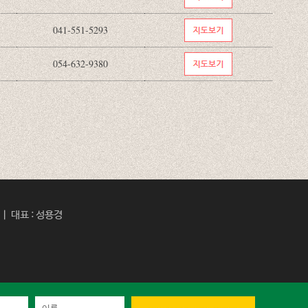
041-551-5293
054-632-9380
 대표 : 성용경